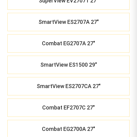
SuperView EV2707T 27"
SmartView ES2707A 27"
Combat EG2707A 27"
SmartView ES1500 29"
SmartView ES2707CA 27"
Combat EF2707C 27"
Combat EG2700A 27"