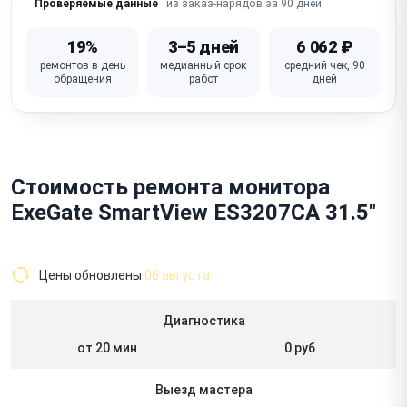
из заказ-нарядов за 90 дней
Проверяемые данные
19%
3–5 дней
6 062 ₽
ремонтов в день
медианный срок
средний чек, 90
обращения
работ
дней
Стоимость ремонта монитора
ExeGate SmartView ES3207CA 31.5"
Цены обновлены
06 августа
Диагностика
от 20 мин
0 руб
Выезд мастера