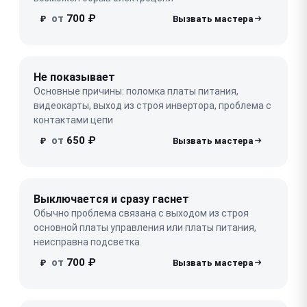
от
700 ₽
₽
Не показывает
Основные причины: поломка платы питания,
видеокарты, выход из строя инвертора, проблема с
контактами цепи
от
650 ₽
₽
Выключается и сразу гаснет
Обычно проблема связана с выходом из строя
основной платы управления или платы питания,
неисправна подсветка
от
700 ₽
₽