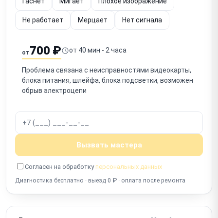
Гаснет
Мигает
Плохое изображение
Не работает
Мерцает
Нет сигнала
700 ₽
от 40 мин - 2 часа
от
Проблема связана с неисправностями видеокарты,
блока питания, шлейфа, блока подсветки, возможен
обрыв электроцепи
Вызвать мастера
Согласен на обработку
персональных данных
Диагностика бесплатно · выезд 0 ₽ · оплата после ремонта